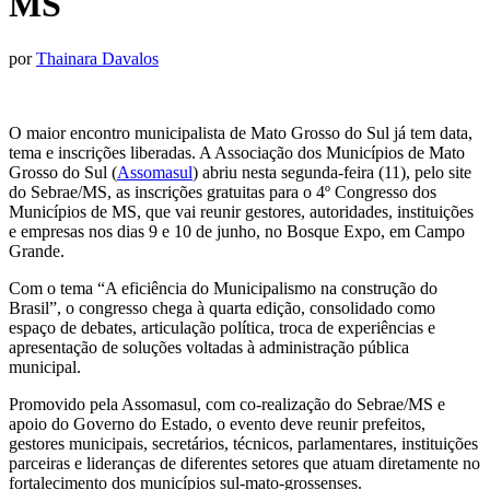
MS
por
Thainara Davalos
O maior encontro municipalista de Mato Grosso do Sul já tem data,
tema e inscrições liberadas. A Associação dos Municípios de Mato
Grosso do Sul (
Assomasul
) abriu nesta segunda-feira (11), pelo site
do Sebrae/MS, as inscrições gratuitas para o 4º Congresso dos
Municípios de MS, que vai reunir gestores, autoridades, instituições
e empresas nos dias 9 e 10 de junho, no Bosque Expo, em Campo
Grande.
Com o tema “A eficiência do Municipalismo na construção do
Brasil”, o congresso chega à quarta edição, consolidado como
espaço de debates, articulação política, troca de experiências e
apresentação de soluções voltadas à administração pública
municipal.
Promovido pela Assomasul, com co-realização do Sebrae/MS e
apoio do Governo do Estado, o evento deve reunir prefeitos,
gestores municipais, secretários, técnicos, parlamentares, instituições
parceiras e lideranças de diferentes setores que atuam diretamente no
fortalecimento dos municípios sul-mato-grossenses.