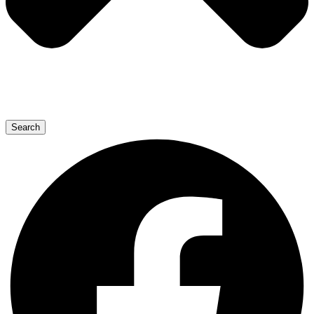
Search