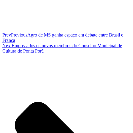
Prev
Previous
Agro de MS ganha espaço em debate entre Brasil e
França
Next
Empossados os novos membros do Conselho Municipal de
Cultura de Ponta Porã