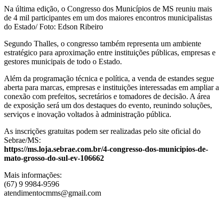
Na última edição, o Congresso dos Municípios de MS reuniu mais
de 4 mil participantes em um dos maiores encontros municipalistas
do Estado/ Foto: Edson Ribeiro
Segundo Thalles, o congresso também representa um ambiente
estratégico para aproximação entre instituições públicas, empresas e
gestores municipais de todo o Estado.
Além da programação técnica e política, a venda de estandes segue
aberta para marcas, empresas e instituições interessadas em ampliar a
conexão com prefeitos, secretários e tomadores de decisão. A área
de exposição será um dos destaques do evento, reunindo soluções,
serviços e inovação voltados à administração pública.
As inscrições gratuitas podem ser realizadas pelo site oficial do
Sebrae/MS:
https://ms.loja.sebrae.com.br/4-congresso-dos-municipios-de-
mato-grosso-do-sul-ev-106662
Mais informações:
(67) 9 9984-9596
atendimentocmms@gmail.com