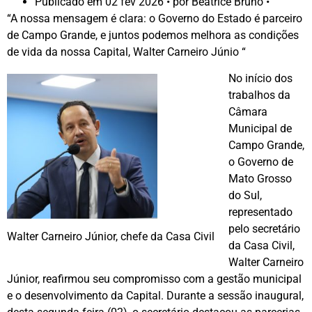
Publicado em
02 fev 2026
• por Beatrice Bruno •
“A nossa mensagem é clara: o Governo do Estado é parceiro
de Campo Grande, e juntos podemos melhora as condições
de vida da nossa Capital, Walter Carneiro Júnio “
No início dos
trabalhos da
Câmara
Municipal de
Campo Grande,
o Governo de
Mato Grosso
do Sul,
representado
pelo secretário
Walter Carneiro Júnior, chefe da Casa Civil
da Casa Civil,
Walter Carneiro
Júnior, reafirmou seu compromisso com a gestão municipal
e o desenvolvimento da Capital. Durante a sessão inaugural,