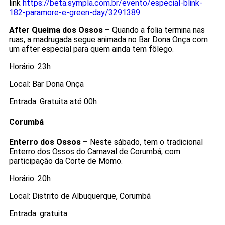
link
https://beta.sympla.com.br/evento/especial-blink-
182-paramore-e-green-day/3291389
After Queima dos Ossos –
Quando a folia termina nas
ruas, a madrugada segue animada no Bar Dona Onça com
um after especial para quem ainda tem fôlego.
Horário: 23h
Local: Bar Dona Onça
Entrada: Gratuita até 00h
Corumbá
Enterro dos Ossos –
Neste sábado, tem o tradicional
Enterro dos Ossos do Carnaval de Corumbá, com
participação da Corte de Momo.
Horário: 20h
Local: Distrito de Albuquerque, Corumbá
Entrada: gratuita