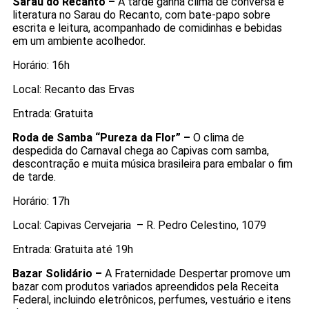
Sarau do Recanto –
A tarde ganha clima de conversa e
literatura no Sarau do Recanto, com bate-papo sobre
escrita e leitura, acompanhado de comidinhas e bebidas
em um ambiente acolhedor.
Horário: 16h
Local: Recanto das Ervas
Entrada: Gratuita
Roda de Samba “Pureza da Flor” –
O clima de
despedida do Carnaval chega ao Capivas com samba,
descontração e muita música brasileira para embalar o fim
de tarde.
Horário: 17h
Local: Capivas Cervejaria – R. Pedro Celestino, 1079
Entrada: Gratuita até 19h
Bazar Solidário –
A Fraternidade Despertar promove um
bazar com produtos variados apreendidos pela Receita
Federal, incluindo eletrônicos, perfumes, vestuário e itens