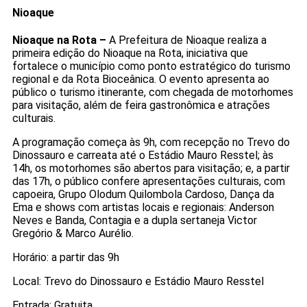
Nioaque
Nioaque na Rota –
A Prefeitura de Nioaque realiza a
primeira edição do Nioaque na Rota, iniciativa que
fortalece o município como ponto estratégico do turismo
regional e da Rota Bioceânica. O evento apresenta ao
público o turismo itinerante, com chegada de motorhomes
para visitação, além de feira gastronômica e atrações
culturais.
A programação começa às 9h, com recepção no Trevo do
Dinossauro e carreata até o Estádio Mauro Resstel; às
14h, os motorhomes são abertos para visitação; e, a partir
das 17h, o público confere apresentações culturais, com
capoeira, Grupo Olodum Quilombola Cardoso, Dança da
Ema e shows com artistas locais e regionais: Anderson
Neves e Banda, Contagia e a dupla sertaneja Victor
Gregório & Marco Aurélio.
Horário: a partir das 9h
Local: Trevo do Dinossauro e Estádio Mauro Resstel
Entrada: Gratuita