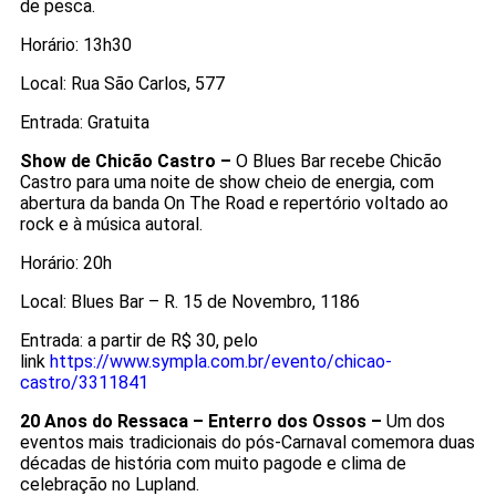
de pesca.
Horário: 13h30
Local: Rua São Carlos, 577
Entrada: Gratuita
Show de Chicão Castro –
O Blues Bar recebe Chicão
Castro para uma noite de show cheio de energia, com
abertura da banda On The Road e repertório voltado ao
rock e à música autoral.
Horário: 20h
Local: Blues Bar – R. 15 de Novembro, 1186
Entrada: a partir de R$ 30, pelo
link
https://www.sympla.com.br/evento/chicao-
castro/3311841
20 Anos do Ressaca – Enterro dos Ossos –
Um dos
eventos mais tradicionais do pós-Carnaval comemora duas
décadas de história com muito pagode e clima de
celebração no Lupland.