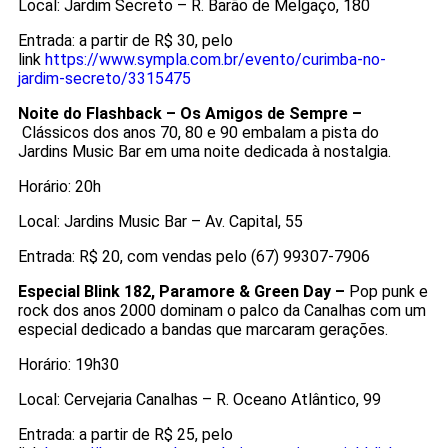
Local: Jardim Secreto – R. Barão de Melgaço, 180
Entrada: a partir de R$ 30, pelo
link
https://www.sympla.com.br/evento/curimba-no-
jardim-secreto/3315475
Noite do Flashback – Os Amigos de Sempre –
Clássicos dos anos 70, 80 e 90 embalam a pista do
Jardins Music Bar em uma noite dedicada à nostalgia.
Horário: 20h
Local: Jardins Music Bar – Av. Capital, 55
Entrada: R$ 20, com vendas pelo (67) 99307-7906
Especial Blink 182, Paramore & Green Day –
Pop punk e
rock dos anos 2000 dominam o palco da Canalhas com um
especial dedicado a bandas que marcaram gerações.
Horário: 19h30
Local: Cervejaria Canalhas – R. Oceano Atlântico, 99
Entrada: a partir de R$ 25, pelo