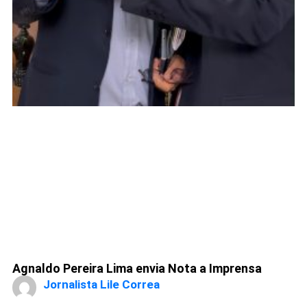
Agnaldo Pereira Lima envia Nota a Imprensa
Jornalista Lile Correa