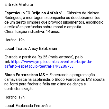
Entrada: Gratuita
Espetáculo “O Beijo no Asfalto” –
Clássico de Nelson
Rodrigues, a montagem acompanha os desdobramentos
de um gesto simples que provoca julgamentos, escândalo
e reflexões profundas sobre moral e empatia.
Classificação indicativa: 14 anos.
Horário: 19h
Local: Teatro Aracy Balabanian
Entrada: a partir de R$ 25 (meia-entrada), pelo
link
https://www.sympla.com.br/evento/o-beijo-do-
asfalto-espetaculo-teatral-14/3286753
Bloco Forrozeiros MS –
Encerrando a programação
carnavalesca na Esplanada, o Bloco Forrozeiros MS aposta
no forró para fechar a folia em clima de dança e
confraternização.
Horário: 17h
Local: Esplanada Ferroviária