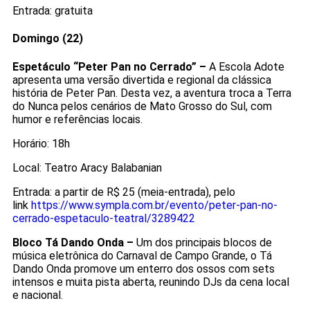
Entrada: gratuita
Domingo (22)
Espetáculo “Peter Pan no Cerrado” –
A Escola Adote
apresenta uma versão divertida e regional da clássica
história de Peter Pan. Desta vez, a aventura troca a Terra
do Nunca pelos cenários de Mato Grosso do Sul, com
humor e referências locais.
Horário: 18h
Local: Teatro Aracy Balabanian
Entrada: a partir de R$ 25 (meia-entrada), pelo
link
https://www.sympla.com.br/evento/peter-pan-no-
cerrado-espetaculo-teatral/3289422
Bloco Tá Dando Onda –
Um dos principais blocos de
música eletrônica do Carnaval de Campo Grande, o Tá
Dando Onda promove um enterro dos ossos com sets
intensos e muita pista aberta, reunindo DJs da cena local
e nacional.