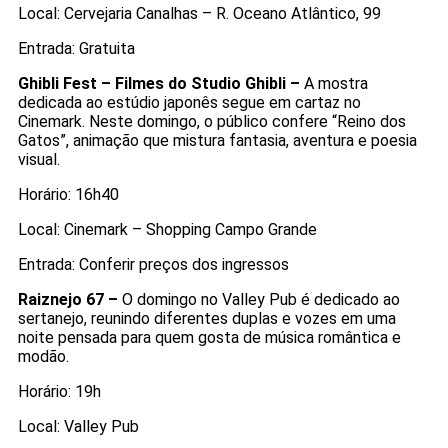
Local: Cervejaria Canalhas – R. Oceano Atlântico, 99
Entrada: Gratuita
Ghibli Fest – Filmes do Studio Ghibli –
A mostra
dedicada ao estúdio japonês segue em cartaz no
Cinemark. Neste domingo, o público confere “Reino dos
Gatos”, animação que mistura fantasia, aventura e poesia
visual.
Horário: 16h40
Local: Cinemark – Shopping Campo Grande
Entrada: Conferir preços dos ingressos
Raiznejo 67 –
O domingo no Valley Pub é dedicado ao
sertanejo, reunindo diferentes duplas e vozes em uma
noite pensada para quem gosta de música romântica e
modão.
Horário: 19h
Local: Valley Pub