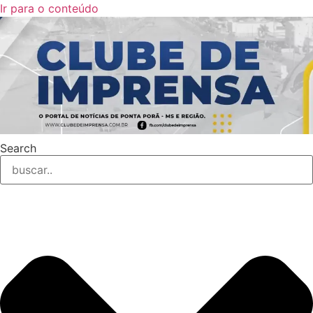
Ir para o conteúdo
Search