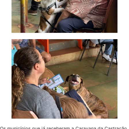
Os municípios que já receberam a Caravana da Castração