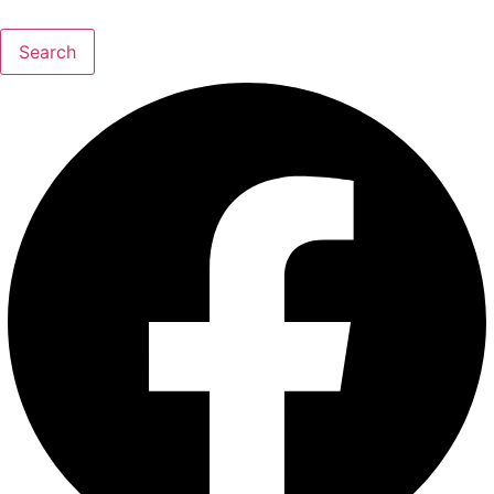
Search