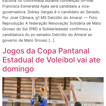
Escolha foi confirmada durante convenção on-line.
Francisca Esmeralda Ajala será candidata a vice-
governadora. Sidney Vargas é o candidato ao Senado.
Por José Câmara, g1 MS Delcídio do Amaral. — Foto:
Reprodução A federação Renovação Solidária de Mato
Grosso do Sul (PRD e Solidariedade) confirmou a
candidatura do ex-senador Delcídio do Amaral ao
governo de Mato Grosso […]
Jogos da Copa Pantanal
Estadual de Voleibol vai ate
domingo