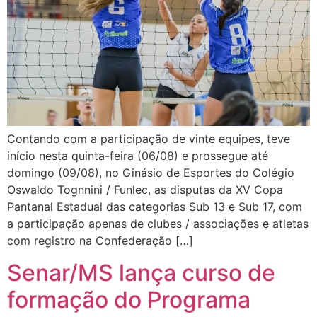
Contando com a participação de vinte equipes, teve
início nesta quinta-feira (06/08) e prossegue até
domingo (09/08), no Ginásio de Esportes do Colégio
Oswaldo Tognnini / Funlec, as disputas da XV Copa
Pantanal Estadual das categorias Sub 13 e Sub 17, com
a participação apenas de clubes / associações e atletas
com registro na Confederação […]
Senar/MS lança curso de
formação do Programa