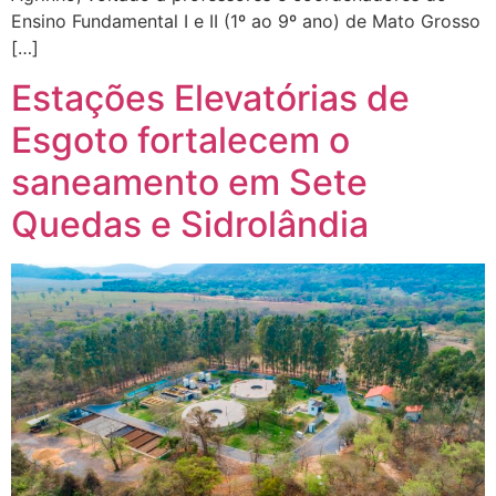
Ensino Fundamental I e II (1º ao 9º ano) de Mato Grosso
[…]
Estações Elevatórias de
Esgoto fortalecem o
saneamento em Sete
Quedas e Sidrolândia