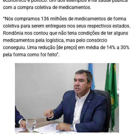
econômico e político. Um dos exemplos é na saúde pública
com a compra coletiva de medicamentos.
“Nós compramos 136 milhões de medicamentos de forma
coletiva para serem entregues nos seus respectivos estados.
Rondônia nos contou que não teria condições de ter alguns
medicamentos pela logística, mas pelo consórcio
conseguiu. Uma redução [de preço] em média de 14% a 30%
pela forma como foi feito”.