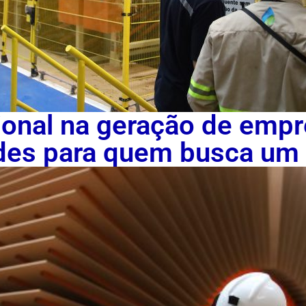
ional na geração de empr
des para quem busca um l