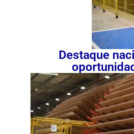
Destaque nac
oportunida