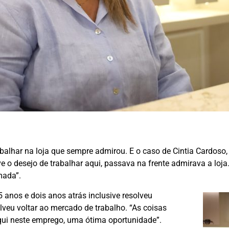
abalhar na loja que sempre admirou. E o caso de Cintia Cardoso,
 o desejo de trabalhar aqui, passava na frente admirava a loja.
mada”.
 anos e dois anos atrás inclusive resolveu
lveu voltar ao mercado de trabalho. “As coisas
aqui neste emprego, uma ótima oportunidade”.