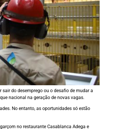
or sair do desemprego ou o desafio de mudar a
aque nacional na geração de novas vagas.
dades. No entanto, as oportunidades só estão
o garçom no restaurante Casablanca Adega e