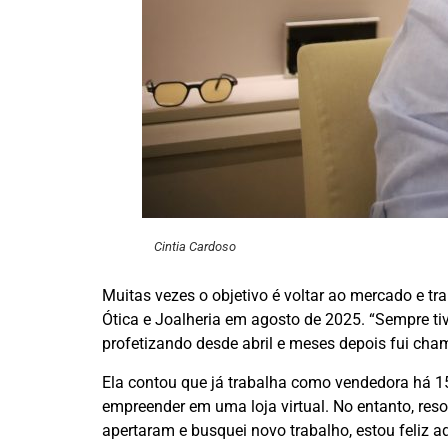
Cintia Cardoso
Muitas vezes o objetivo é voltar ao mercado e tr
Ótica e Joalheria em agosto de 2025. “Sempre tive
profetizando desde abril e meses depois fui cha
Ela contou que já trabalha como vendedora há 15
empreender em uma loja virtual. No entanto, reso
apertaram e busquei novo trabalho, estou feliz 