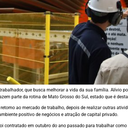
rabalhador, que busca melhorar a vida da sua família. Alívio p
azem parte da rotina de Mato Grosso do Sul, estado que é dest
etorno ao mercado de trabalho, depois de realizar outras ativi
mbiente positivo de negócios e atração de capital privado.
 foi contratado em outubro do ano passado para trabalhar com