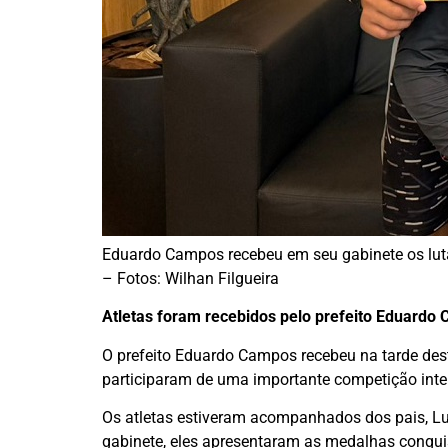
Eduardo Campos recebeu em seu gabinete os lutad
– Fotos: Wilhan Filgueira
Atletas foram recebidos pelo prefeito Eduardo
O prefeito Eduardo Campos recebeu na tarde desta
participaram de uma importante competição inte
Os atletas estiveram acompanhados dos pais, Luna
gabinete, eles apresentaram as medalhas conquis