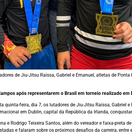
ores de Jiu-Jitsu Raíssa, Gabriel e Emanuel, atletas de Ponta
 Campos após representarem o Brasil em torneio realizado em 
 quinta-feira, dia 7, os lutadores de Jiu-Jitsu Raíssa, Gabriel 
rnacional em Dublin, capital da República da Irlanda, conquis
 e Rodrigo Teixeira Santos, além do vereador e faixa-preta de 
tadas e falaram sobre os próximos desafios da carreira, entre