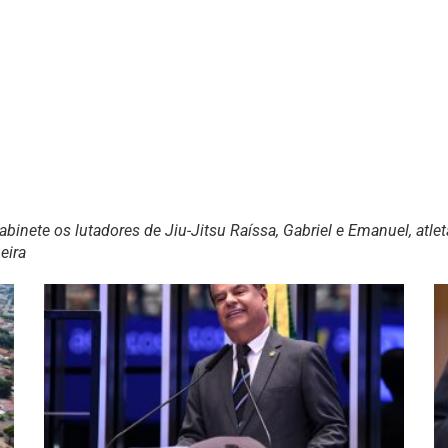
inete os lutadores de Jiu-Jitsu Raíssa, Gabriel e Emanuel, atle
eira