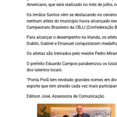
Americano, que será realizado no mês de julho, 
Os irmãos Santos vêm se destacando no cenário n
nenhum atleta do município havia alcançado res
Campeonato Brasileiro da CBJJ (Confederação Bra
Para alcançar o desempenho na Irlanda, os atlet
Dublin, Gabriel e Emanuel conquistaram medalha
Os atletas são treinados pelo mestre Pedro Mir
O prefeito Eduardo Campos parabenizou os lutad
dos talentos locais.
“Ponta Porã tem revelado grandes nomes em dive
esporte que tem atraído cada vez mais participant
Edilson José, Assessoria de Comunicação