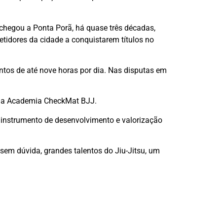
chegou a Ponta Porã, há quase três décadas,
tidores da cidade a conquistarem títulos no
tos de até nove horas por dia. Nas disputas em
, da Academia CheckMat BJJ.
 instrumento de desenvolvimento e valorização
em dúvida, grandes talentos do Jiu-Jitsu, um