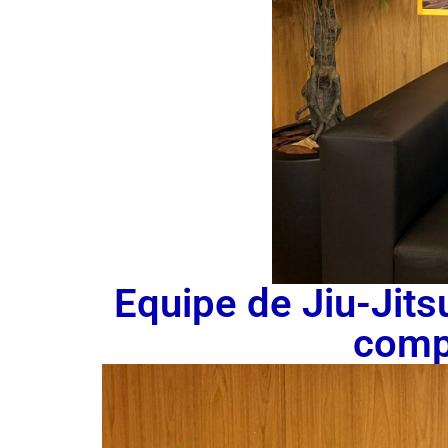
Equipe de Jiu-Jit
compe