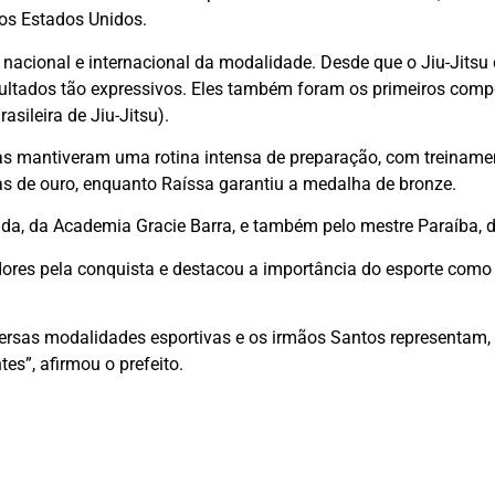
nos Estados Unidos.
acional e internacional da modalidade. Desde que o Jiu-Jitsu 
ultados tão expressivos. Eles também foram os primeiros compe
sileira de Jiu-Jitsu).
as mantiveram uma rotina intensa de preparação, com treinamen
s de ouro, enquanto Raíssa garantiu a medalha de bronze.
anda, da Academia Gracie Barra, e também pelo mestre Paraíba
ores pela conquista e destacou a importância do esporte como
rsas modalidades esportivas e os irmãos Santos representam, s
es”, afirmou o prefeito.