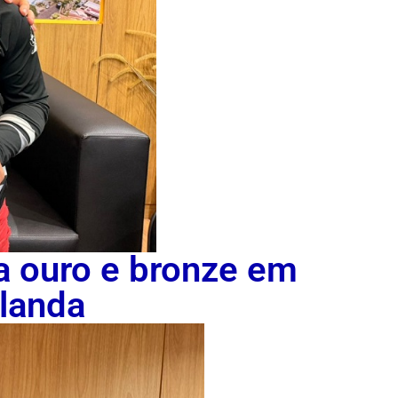
a ouro e bronze em
rlanda