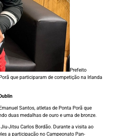
Prefeito
 Porã que participaram de competição na Irlanda
Dublin
e Emanuel Santos, atletas de Ponta Porã que
tando duas medalhas de ouro e uma de bronze.
Jiu-Jitsu Carlos Bordão. Durante a visita ao
 eles a participação no Campeonato Pan-