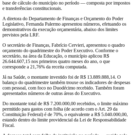
base de cálculo do município no período — composta por impostos
e transferências constitucionais.
A diretora do Departamento de Finanças e Orçamento do Poder
Legislativo, Fernanda Palermo apresentou números, efetuando os
demonstrativos da execução orçamentária, abaixo dos limites
previstos pela LRF.
O secretário de Finanças, Fabrício Cervieri, apresentou o quadro
orçamento do quadrimestre do Poder Executivo. Conforme o
secretário, na área da Educação, o município aplicou R$
26.644.607,15 nos primeiros quatro meses do ano, o que
corresponde a 21,76% da receita computada.
Já na Saúde, o montante investido foi de R$ 13.889.888,14. O
balanço do quadrimestre também trouxe os indicadores de despesas
com pessoal, com foco no Duodécimo recebido. Também foram
apresentados números de outras áreas do Executivo.
Do montante total de R$ 7.200.000,00 recebidos, o limite máximo
permitido para gastos com folha (de acordo com o Art. 29 da
Constituição Federal) é de 70%, o equivalente a R$ 5.040.000,00,
estando dentro do limite providencial da Lei de Responsabilidade
Fiscal.