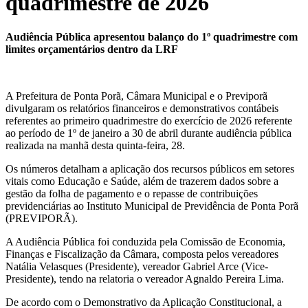
quadrimestre de 2026
Audiência Pública apresentou balanço do 1º quadrimestre com
limites orçamentários dentro da LRF
A Prefeitura de Ponta Porã, Câmara Municipal e o Previporã
divulgaram os relatórios financeiros e demonstrativos contábeis
referentes ao primeiro quadrimestre do exercício de 2026 referente
ao período de 1º de janeiro a 30 de abril durante audiência pública
realizada na manhã desta quinta-feira, 28.
Os números detalham a aplicação dos recursos públicos em setores
vitais como Educação e Saúde, além de trazerem dados sobre a
gestão da folha de pagamento e o repasse de contribuições
previdenciárias ao Instituto Municipal de Previdência de Ponta Porã
(PREVIPORÃ).
A Audiência Pública foi conduzida pela Comissão de Economia,
Finanças e Fiscalização da Câmara, composta pelos vereadores
Natália Velasques (Presidente), vereador Gabriel Arce (Vice-
Presidente), tendo na relatoria o vereador Agnaldo Pereira Lima.
De acordo com o Demonstrativo da Aplicação Constitucional, a