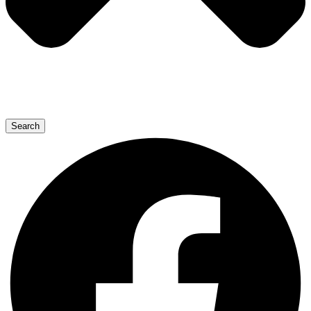
Search