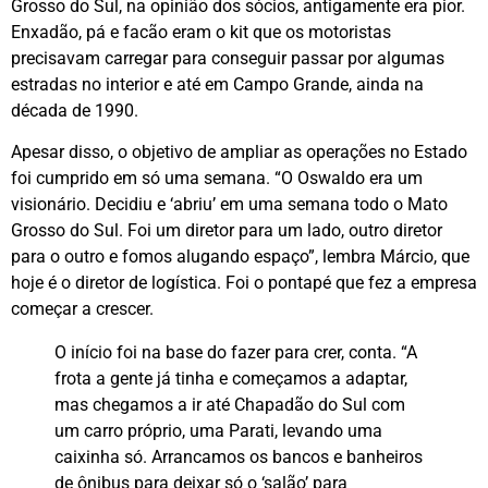
Grosso do Sul, na opinião dos sócios, antigamente era pior.
Enxadão, pá e facão eram o kit que os motoristas
precisavam carregar para conseguir passar por algumas
estradas no interior e até em Campo Grande, ainda na
década de 1990.
Apesar disso, o objetivo de ampliar as operações no Estado
foi cumprido em só uma semana. “O Oswaldo era um
visionário. Decidiu e ‘abriu’ em uma semana todo o Mato
Grosso do Sul. Foi um diretor para um lado, outro diretor
para o outro e fomos alugando espaço”, lembra Márcio, que
hoje é o diretor de logística. Foi o pontapé que fez a empresa
começar a crescer.
O início foi na base do fazer para crer, conta. “A
frota a gente já tinha e começamos a adaptar,
mas chegamos a ir até Chapadão do Sul com
um carro próprio, uma Parati, levando uma
caixinha só. Arrancamos os bancos e banheiros
de ônibus para deixar só o ‘salão’ para