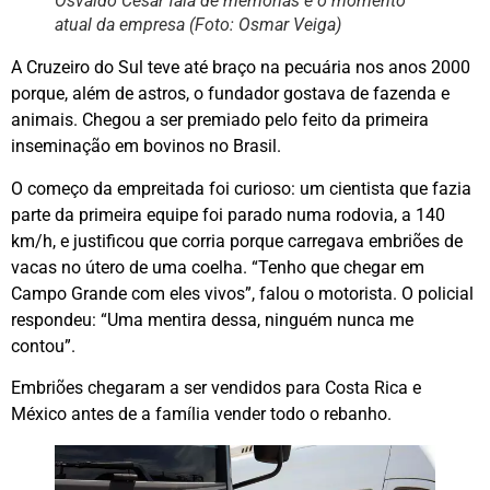
Osvaldo César fala de memórias e o momento
atual da empresa (Foto: Osmar Veiga)
A Cruzeiro do Sul teve até braço na pecuária nos anos 2000
porque, além de astros, o fundador gostava de fazenda e
animais. Chegou a ser premiado pelo feito da primeira
inseminação em bovinos no Brasil.
O começo da empreitada foi curioso: um cientista que fazia
parte da primeira equipe foi parado numa rodovia, a 140
km/h, e justificou que corria porque carregava embriões de
vacas no útero de uma coelha. “Tenho que chegar em
Campo Grande com eles vivos”, falou o motorista. O policial
respondeu: “Uma mentira dessa, ninguém nunca me
contou”.
Embriões chegaram a ser vendidos para Costa Rica e
México antes de a família vender todo o rebanho.