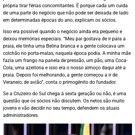
própria tirar férias concomitantes. É porque cada um cuida
de uma parte do negócio que não pode ser deixada de lado
em determinadas épocas do ano, explicam os sócios.
Isso era possível quando o negócio ainda era pequeno e
deixou memórias especiais. “Meu pai gostava de ir para a
praia, ele tinha uma Belina branca e a gente colocava um
colchão no porta-malas, naquela época podia. A minha mãe
fazia um frango na panela de pressão, um pão, uma Coca-
Cola, uma azeitona e isso era o nosso almoço daqui até a
praia. Depois foi melhorando, a gente começou a ir de
Veraneio, de avião”, conta o primogênito do fundador.
Se a Cruzeiro do Sul chega à sexta geração ou não, é uma
questão que os sócios não discutem. Os netos são muito
jovens e vão decidir no seu tempo, defendem os atuais
administradores.