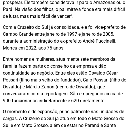
prosperar. Ele também considerava ir para o Amazonas ou o
Pará. Na visão dos filhos, o pai mirava “onde era mais difícil
de lutar, mas mais fácil de vencer”.
Com a Cruzeiro do Sul já consolidada, ele foi vice-prefeito de
Campo Grande entre janeiro de 1997 e janeiro de 2005,
durante a administração do ex-prefeito André Puccinelli.
Morreu em 2022, aos 75 anos.
Entre homens e mulheres, atualmente sete membros da
família fazem parte do conselho da empresa e dão
continuidade ao negócio. Entre eles estão Osvaldo César
Possari (filho mais velho do fundador), Caio Possari (filho de
Osvaldo) e Márcio Zanon (genro de Oswaldo), que
conversaram com a reportagem. São empregados cerca de
900 funcionários indiretamente e 620 diretamente.
O momento é de expansão, principalmente nas unidades de
cargas. A Cruzeiro do Sul já atua em todo o Mato Grosso do
Sul e em Mato Grosso, além de estar no Paraná e Santa