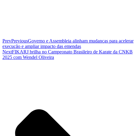
Prev
Previous
Governo e Assembleia alinham mudanças para acelerar
execução e ampliar impacto das emendas
Next
FIKARJ brilha no Campeonato Brasileiro de Karate da CNKB
2025 com Wendel Oliveira