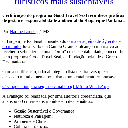
turísticos mais sustentáveis
Certificação do programa Good Travel Seal reconhece práticas
de gestão e responsabilidade ambiental do Bioparque Pantanal.
Por
Nadine Lopes
, g1 MS
O Bioparque Pantanal, considerado
o
maior aquário de água doce
do mundo
, localizado em Campo Grande, alcançou um marco ao
receber o selo internacional “Ouro” em sustentabilidade, concedido
pelo programa Good Travel Seal, da fundação holandesa Green
Destinations.
Com a certificação, o local integra a lista de atrativos que se
destacam mundialmente no turismo ambientalmente responsável.
✅ Clique aqui para seguir o canal do g1 MS no WhatsApp
A avaliação foi realizada por uma auditoria credenciada, que
analisou 60 critérios distribuídos em dez temáticas:
Gestão Sustentável e Governança;
Natureza e Paisagem;
Ambiente e Clima;
Cultura e Tradição;