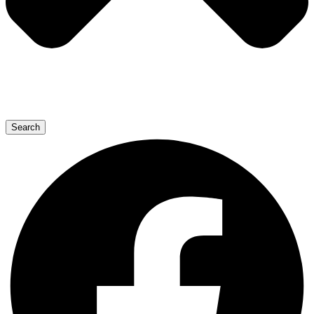
Search