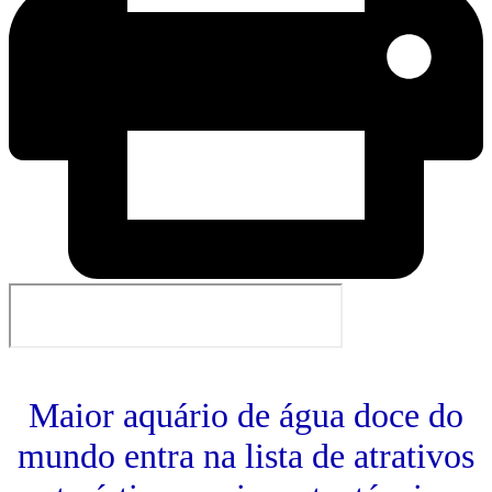
Maior aquário de água doce do
mundo entra na lista de atrativos