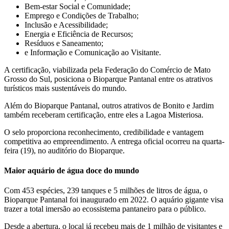
Bem-estar Social e Comunidade;
Emprego e Condições de Trabalho;
Inclusão e Acessibilidade;
Energia e Eficiência de Recursos;
Resíduos e Saneamento;
e Informação e Comunicação ao Visitante.
A certificação, viabilizada pela Federação do Comércio de Mato
Grosso do Sul, posiciona o Bioparque Pantanal entre os atrativos
turísticos mais sustentáveis do mundo.
Além do Bioparque Pantanal, outros atrativos de Bonito e Jardim
também receberam certificação, entre eles a Lagoa Misteriosa.
O selo proporciona reconhecimento, credibilidade e vantagem
competitiva ao empreendimento. A entrega oficial ocorreu na quarta-
feira (19), no auditório do Bioparque.
Maior aquário de água doce do mundo
Com 453 espécies, 239 tanques e 5 milhões de litros de água, o
Bioparque Pantanal foi inaugurado em 2022. O aquário gigante visa
trazer a total imersão ao ecossistema pantaneiro para o público.
Desde a abertura, o local já recebeu mais de 1 milhão de visitantes e