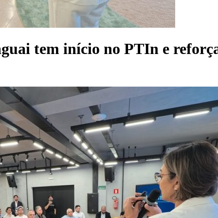
guai tem início no PTIn e reforç