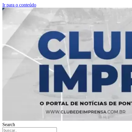
Ir para o conteúdo
Search