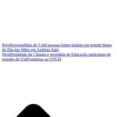
Prev
Previous
Mais de 5 mil pessoas lotam ginásio em grande bingo
do Dia das Mães em Antônio João
Next
Presidente da Câmara e secretária de Educação participam de
reunião do UniFronteiras na UFGD