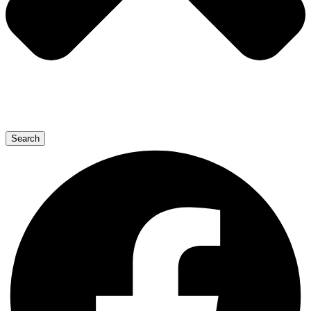
Search