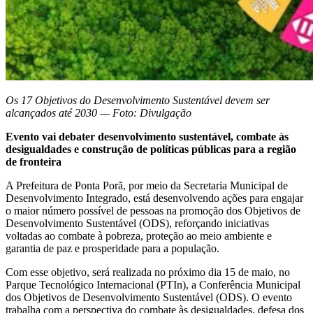
Os 17 Objetivos do Desenvolvimento Sustentável devem ser
alcançados até 2030 — Foto: Divulgação
Evento vai debater desenvolvimento sustentável, combate às
desigualdades e construção de políticas públicas para a região
de fronteira
A Prefeitura de Ponta Porã, por meio da Secretaria Municipal de
Desenvolvimento Integrado, está desenvolvendo ações para engajar
o maior número possível de pessoas na promoção dos Objetivos de
Desenvolvimento Sustentável (ODS), reforçando iniciativas
voltadas ao combate à pobreza, proteção ao meio ambiente e
garantia de paz e prosperidade para a população.
Com esse objetivo, será realizada no próximo dia 15 de maio, no
Parque Tecnológico Internacional (PTIn), a Conferência Municipal
dos Objetivos de Desenvolvimento Sustentável (ODS). O evento
trabalha com a perspectiva do combate às desigualdades, defesa dos