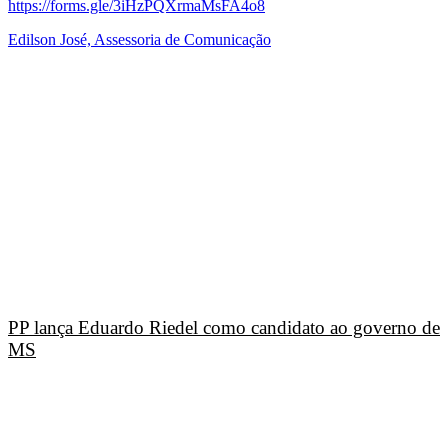
https://forms.gle/3iHzPQXrmaMsFA4o8
Edilson José, Assessoria de Comunicação
PP lança Eduardo Riedel como candidato ao governo de
MS