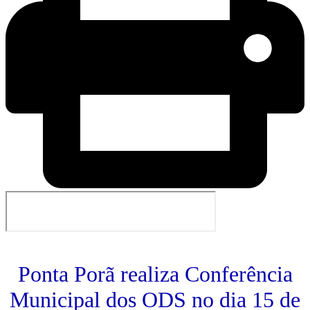
Ponta Porã realiza Conferência
Municipal dos ODS no dia 15 de