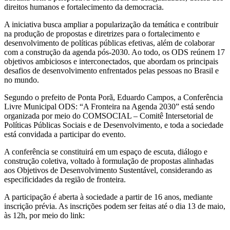
direitos humanos e fortalecimento da democracia.
A iniciativa busca ampliar a popularização da temática e contribuir
na produção de propostas e diretrizes para o fortalecimento e
desenvolvimento de políticas públicas efetivas, além de colaborar
com a construção da agenda pós-2030. Ao todo, os ODS reúnem 17
objetivos ambiciosos e interconectados, que abordam os principais
desafios de desenvolvimento enfrentados pelas pessoas no Brasil e
no mundo.
Segundo o prefeito de Ponta Porã, Eduardo Campos, a Conferência
Livre Municipal ODS: “A Fronteira na Agenda 2030” está sendo
organizada por meio do COMSOCIAL – Comitê Intersetorial de
Políticas Públicas Sociais e de Desenvolvimento, e toda a sociedade
está convidada a participar do evento.
A conferência se constituirá em um espaço de escuta, diálogo e
construção coletiva, voltado à formulação de propostas alinhadas
aos Objetivos de Desenvolvimento Sustentável, considerando as
especificidades da região de fronteira.
A participação é aberta à sociedade a partir de 16 anos, mediante
inscrição prévia. As inscrições podem ser feitas até o dia 13 de maio,
às 12h, por meio do link: