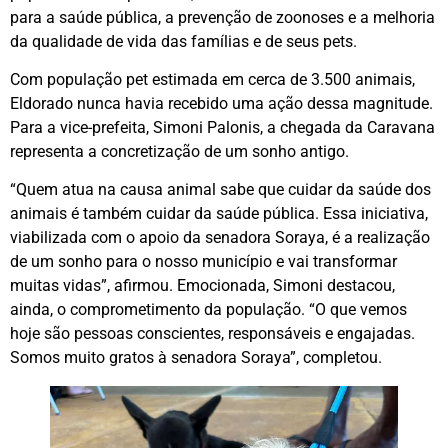
para a saúde pública, a prevenção de zoonoses e a melhoria
da qualidade de vida das famílias e de seus pets.
Com população pet estimada em cerca de 3.500 animais,
Eldorado nunca havia recebido uma ação dessa magnitude.
Para a vice-prefeita, Simoni Palonis, a chegada da Caravana
representa a concretização de um sonho antigo.
“Quem atua na causa animal sabe que cuidar da saúde dos
animais é também cuidar da saúde pública. Essa iniciativa,
viabilizada com o apoio da senadora Soraya, é a realização
de um sonho para o nosso município e vai transformar
muitas vidas”, afirmou. Emocionada, Simoni destacou,
ainda, o comprometimento da população. “O que vemos
hoje são pessoas conscientes, responsáveis e engajadas.
Somos muito gratos à senadora Soraya”, completou.