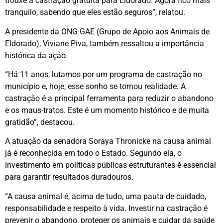
trouxe a castração gratuita para Eldorado. Agora fico mais
tranquilo, sabendo que eles estão seguros”, relatou.
A presidente da ONG GAE (Grupo de Apoio aos Animais de
Eldorado), Viviane Piva, também ressaltou a importância
histórica da ação.
“Há 11 anos, lutamos por um programa de castração no
município e, hoje, esse sonho se tornou realidade. A
castração é a principal ferramenta para reduzir o abandono
e os maus-tratos. Este é um momento histórico e de muita
gratidão”, destacou.
A atuação da senadora Soraya Thronicke na causa animal
já é reconhecida em todo o Estado. Segundo ela, o
investimento em políticas públicas estruturantes é essencial
para garantir resultados duradouros.
“A causa animal é, acima de tudo, uma pauta de cuidado,
responsabilidade e respeito à vida. Investir na castração é
prevenir o abandono, proteger os animais e cuidar da saúde