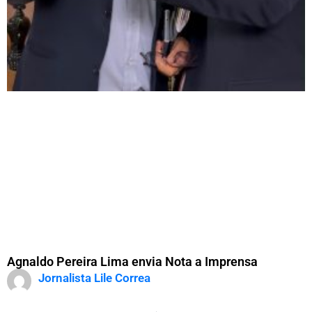
Agnaldo Pereira Lima envia Nota a Imprensa
Jornalista Lile Correa