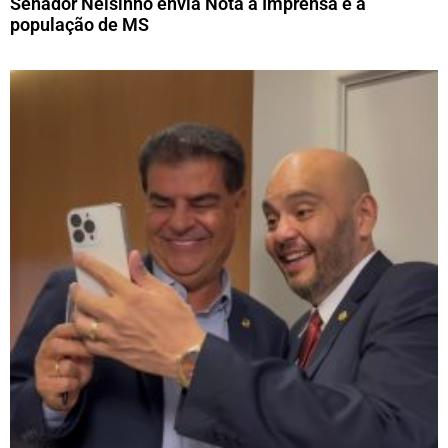
Senador Nelsinho envia Nota à Imprensa e a
população de MS