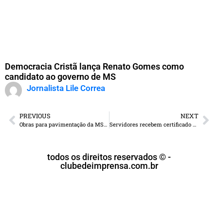
Democracia Cristã lança Renato Gomes como
candidato ao governo de MS
Jornalista Lile Correa
PREVIOUS
NEXT
Obras para pavimentação da MS-380 já estão em execução
Servidores recebem certificado de formatura do programa Mais Saúde com Agente
todos os direitos reservados © -
clubedeimprensa.com.br