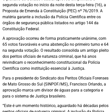
segunda votação no início da noite desta terça-feira (16), a
Proposta de Emenda à Constituição (PEC) nº 76/2019. A
matéria garante a inclusão da Polícia Científica entre os
órgãos de segurança pública listados no artigo 144 da
Constituição Federal.
A aprovação ocorreu de forma praticamente unânime, com
65 votos favoráveis e uma abstenção no primeiro turno e 64
na segunda votação. O resultado consolida um antigo pleito
dos peritos oficiais de natureza criminal, que há anos
reivindicam o reconhecimento constitucional da Polícia
Científica como instituição essencial à Justiça.
Para o presidente do Sindicato dos Peritos Oficiais Forenses
de Mato Grosso do Sul (SINPOF/MS), Francisco Orlando, a
aprovação marca um divisor de águas para a categoria e
para o sistema de Justiça brasileiro.
“Este é um momento histórico, aguardado há décadas pelos
peritos oficiais de natureza criminal. A inclusão da Polícia