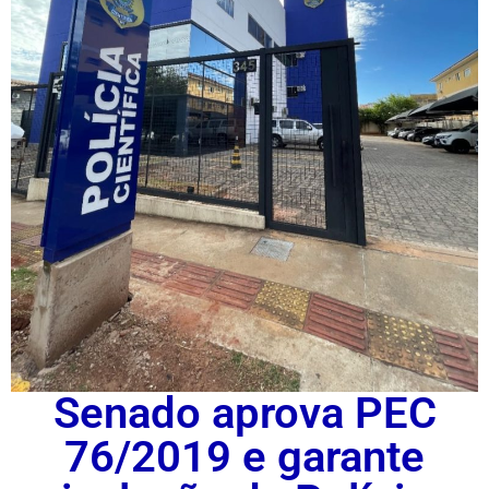
Senado aprova PEC
76/2019 e garante