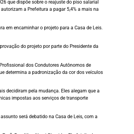
26 que dispõe sobre o reajuste do piso salarial
autorizam a Prefeitura a pagar 5,4% a mais na
ura em encaminhar o projeto para a Casa de Leis.
ovação do projeto por parte do Presidente da
 Profissional dos Condutores Autônomos de
ue determina a padronização da cor dos veículos
onais decidiram pela mudança. Eles alegam que a
icas impostas aos serviços de transporte
o assunto será debatido na Casa de Leis, com a