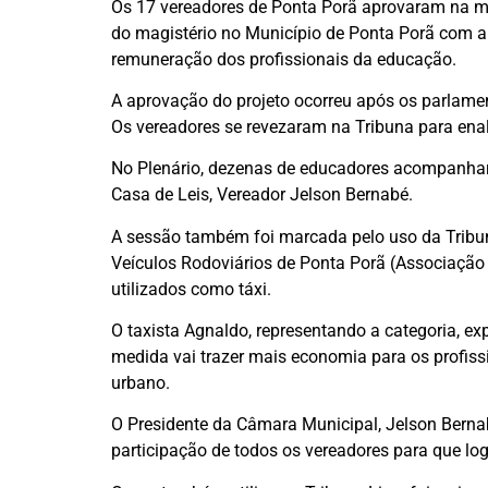
Os 17 vereadores de Ponta Porã aprovaram na manh
do magistério no Município de Ponta Porã com a 
remuneração dos profissionais da educação.
A aprovação do projeto ocorreu após os parlamen
Os vereadores se revezaram na Tribuna para enalt
No Plenário, dezenas de educadores acompanhara
Casa de Leis, Vereador Jelson Bernabé.
A sessão também foi marcada pelo uso da Tribun
Veículos Rodoviários de Ponta Porã (Associação 
utilizados como táxi.
O taxista Agnaldo, representando a categoria, e
medida vai trazer mais economia para os profiss
urbano.
O Presidente da Câmara Municipal, Jelson Bernab
participação de todos os vereadores para que lo