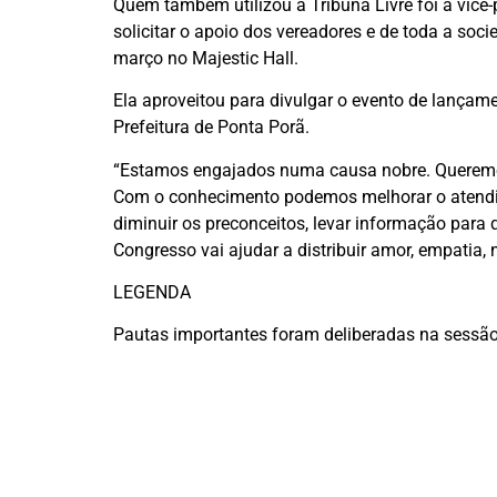
Quem também utilizou a Tribuna Livre foi a vice
solicitar o apoio dos vereadores e de toda a soc
março no Majestic Hall.
Ela aproveitou para divulgar o evento de lançame
Prefeitura de Ponta Porã.
“Estamos engajados numa causa nobre. Queremos 
Com o conhecimento podemos melhorar o atendim
diminuir os preconceitos, levar informação par
Congresso vai ajudar a distribuir amor, empatia, 
LEGENDA
Pautas importantes foram deliberadas na sessão o