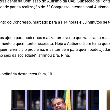
-presidente da Comissão do Autismo da OAB, Subseção de Ponta Po
iedade par aa realização do 3º Congresso Internacional Autismo
nto do Congresso, marcado para as 14 horas e 30 minutos de terç
ajuda para podermos realizar um evento que vai levar a maior
ento a quem tanto necessita. Hoje o Autismo é um tema que en
a quem vivencia o problema, mas também para quem pode ajudar
no seio da sociedade”, afirmou Dra. Nina.
rdinária desta terça-feira, 10