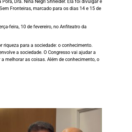
rã, Dra. Nina Negri Shneider. Ela foi divulgar e
 Sem Fronteiras, marcado para os dias 14 e 15 de
a-feira, 10 de fevereiro, no Anfiteatro da
 riqueza para a sociedade: o conhecimento.
volve a sociedade. O Congresso vai ajudar a
 a melhorar as coisas. Além de conhecimento, o