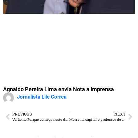
Agnaldo Pereira Lima envia Nota a Imprensa
Jornalista Lile Correa
PREVIOUS
NEXT
Verão no Parque começa neste domingo à tarde em Ponta Porã
Morre na capital o professor de Ponta Porã, Celso Mazzei