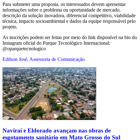
Para submeter uma proposta, os interessados devem apresentar
informações sobre o problema ou oportunidade de mercado,
descrição da solução inovadora, diferencial competitivo, viabilidade
técnica, impacto socioambiental e dados da equipe responsável pelo
projeto.
As inscrições podem ser feitas por meio do link disponível na bio do
Instagram oficial do Parque Tecnológico Internacional:
@oparquetecnologico
Edilson José, Assessoria de Comunicação
Naviraí e Eldorado avançam nas obras de
esgotamento sanitário em Mato Grosso do Sul