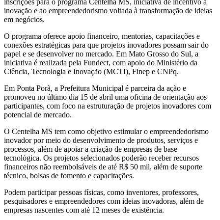
inscrições para o programa Centelha MS, iniciativa de incentivo à
inovação e ao empreendedorismo voltada à transformação de ideias
em negócios.
O programa oferece apoio financeiro, mentorias, capacitações e
conexões estratégicas para que projetos inovadores possam sair do
papel e se desenvolver no mercado. Em Mato Grosso do Sul, a
iniciativa é realizada pela Fundect, com apoio do Ministério da
Ciência, Tecnologia e Inovação (MCTI), Finep e CNPq.
Em Ponta Porã, a Prefeitura Municipal é parceira da ação e
promoveu no último dia 15 de abril uma oficina de orientação aos
participantes, com foco na estruturação de projetos inovadores com
potencial de mercado.
O Centelha MS tem como objetivo estimular o empreendedorismo
inovador por meio do desenvolvimento de produtos, serviços e
processos, além de apoiar a criação de empresas de base
tecnológica. Os projetos selecionados poderão receber recursos
financeiros não reembolsáveis de até R$ 50 mil, além de suporte
técnico, bolsas de fomento e capacitações.
Podem participar pessoas físicas, como inventores, professores,
pesquisadores e empreendedores com ideias inovadoras, além de
empresas nascentes com até 12 meses de existência.