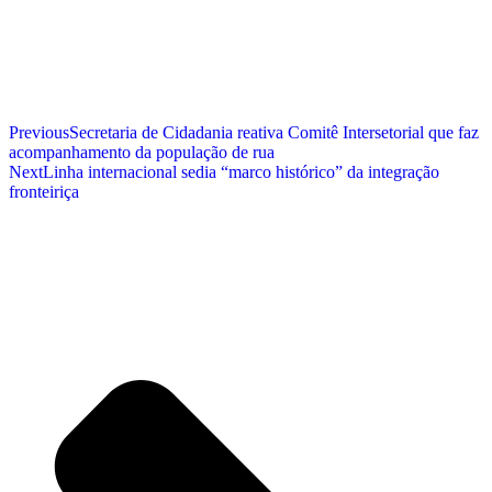
Previous
Secretaria de Cidadania reativa Comitê Intersetorial que faz
acompanhamento da população de rua
Next
Linha internacional sedia “marco histórico” da integração
fronteiriça