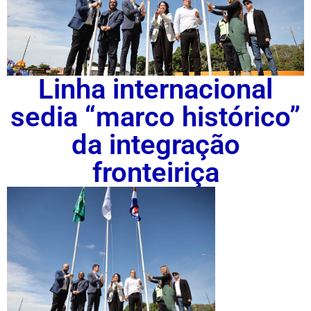
Linha internacional
sedia “marco histórico”
da integração
fronteiriça