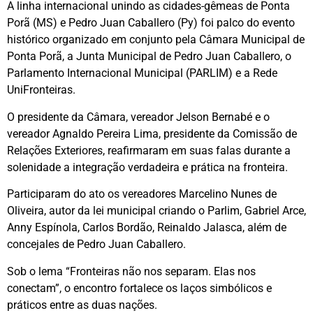
A linha internacional unindo as cidades-gêmeas de Ponta
Porã (MS) e Pedro Juan Caballero (Py) foi palco do evento
histórico organizado em conjunto pela Câmara Municipal de
Ponta Porã, a Junta Municipal de Pedro Juan Caballero, o
Parlamento Internacional Municipal (PARLIM) e a Rede
UniFronteiras.
O presidente da Câmara, vereador Jelson Bernabé e o
vereador Agnaldo Pereira Lima, presidente da Comissão de
Relações Exteriores, reafirmaram em suas falas durante a
solenidade a integração verdadeira e prática na fronteira.
Participaram do ato os vereadores Marcelino Nunes de
Oliveira, autor da lei municipal criando o Parlim, Gabriel Arce,
Anny Espínola, Carlos Bordão, Reinaldo Jalasca, além de
concejales de Pedro Juan Caballero.
Sob o lema “Fronteiras não nos separam. Elas nos
conectam”, o encontro fortalece os laços simbólicos e
práticos entre as duas nações.