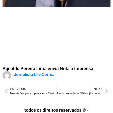
Agnaldo Pereira Lima envia Nota a Imprensa
Jornalista Lile Correa
PREVIOUS
NEXT
Inscrições para o programa Centelha MS seguem até o dia 25 de maio
Pavimentação asfáltica já chegou em 87% das vias de Ponta Porã
todos os direitos reservados © -